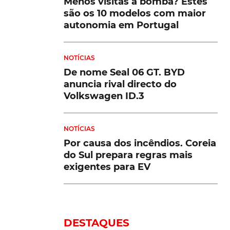
Menos visitas à bomba? Estes
são os 10 modelos com maior
autonomia em Portugal
NOTÍCIAS
De nome Seal 06 GT. BYD
anuncia rival directo do
Volkswagen ID.3
NOTÍCIAS
Por causa dos incêndios. Coreia
do Sul prepara regras mais
exigentes para EV
DESTAQUES