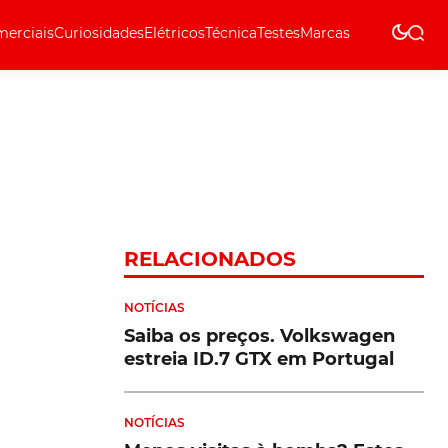
erciais
Curiosidades
Elétricos
Técnica
Testes
Marcas
Técnica
RELACIONADOS
NOTÍCIAS
Saiba os preços. Volkswagen
estreia ID.7 GTX em Portugal
NOTÍCIAS