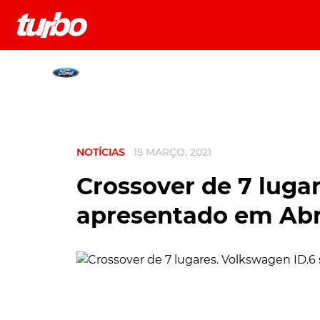
História
Comerciais
Testes
NOTÍCIAS
15 MARÇO, 2021
Crossover de 7 luga
apresentado em Abri