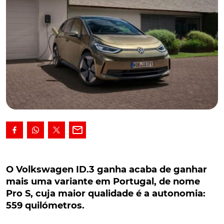
O Volkswagen ID.3 ganha acaba de ganhar
mais uma variante em Portugal, de nome Pro S,
O Volkswagen ID.3 ganha acaba de ganhar
cuja maior qualidade é a autonomia: 559
mais uma variante em Portugal, de nome
quilómetros.
Pro S, cuja maior qualidade é a autonomia:
559 quilómetros.
Já disponível em Portugal naquela que é a sua
"segunda geração", o Volkswagen ID.3 ganha agora