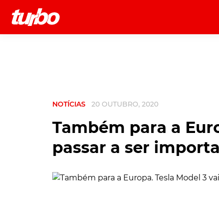
História
Comerciais
Testes
NOTÍCIAS
20 OUTUBRO, 2020
Também para a Europ
passar a ser import