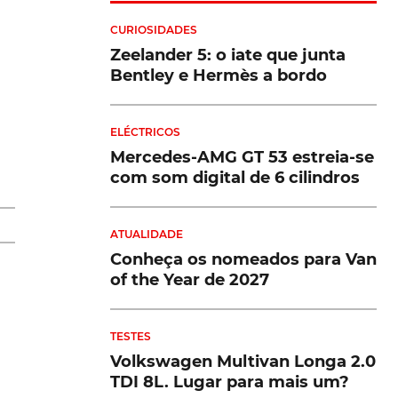
CURIOSIDADES
Zeelander 5: o iate que junta
Bentley e Hermès a bordo
ELÉCTRICOS
Mercedes-AMG GT 53 estreia-se
com som digital de 6 cilindros
a
ATUALIDADE
Conheça os nomeados para Van
of the Year de 2027
m
TESTES
Volkswagen Multivan Longa 2.0
TDI 8L. Lugar para mais um?