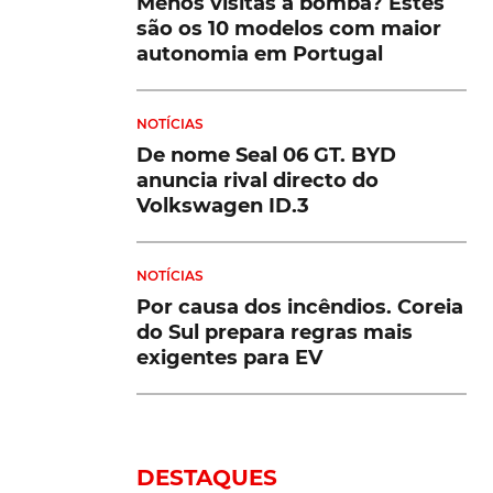
Menos visitas à bomba? Estes
são os 10 modelos com maior
autonomia em Portugal
NOTÍCIAS
De nome Seal 06 GT. BYD
anuncia rival directo do
Volkswagen ID.3
NOTÍCIAS
Por causa dos incêndios. Coreia
do Sul prepara regras mais
exigentes para EV
DESTAQUES