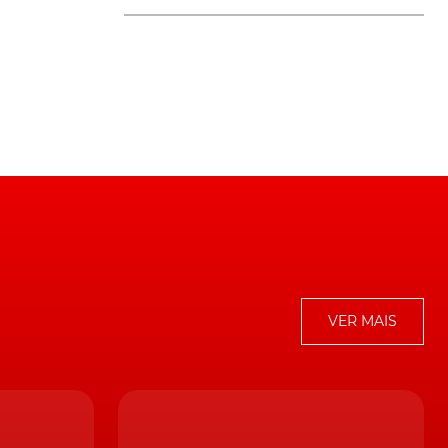
 a
VER MAIS