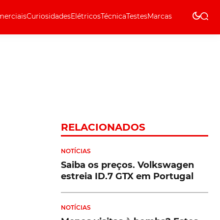
erciais
Curiosidades
Elétricos
Técnica
Testes
Marcas
Técnica
RELACIONADOS
NOTÍCIAS
Saiba os preços. Volkswagen
estreia ID.7 GTX em Portugal
NOTÍCIAS