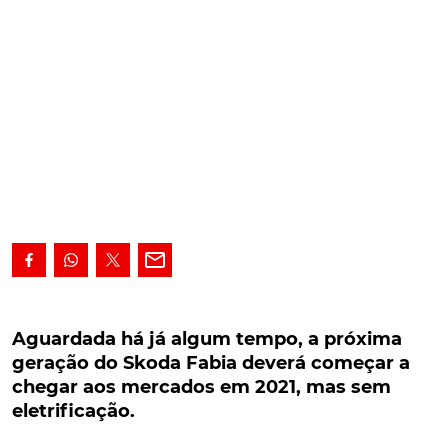
Aguardada há já algum tempo, a próxima
geração do Skoda Fabia deverá começar a
Aguardada há já algum tempo, a próxima
chegar aos mercados em 2021, mas sem
geração do Skoda Fabia deverá começar a
eletrificação.
chegar aos mercados em 2021, mas sem
eletrificação.
Aguardada há já algum tempo, a próxima geração
do Skoda Fabia deverá começar a chegar aos