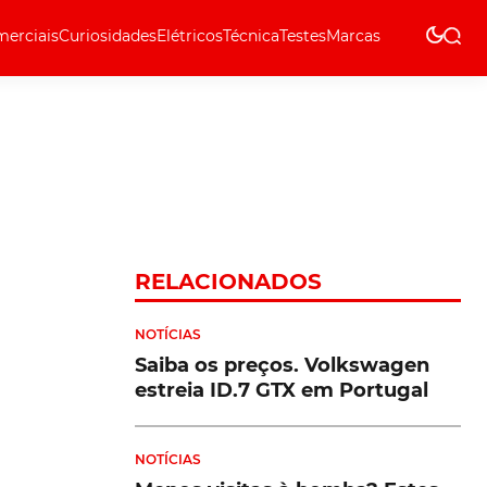
erciais
Curiosidades
Elétricos
Técnica
Testes
Marcas
Técnica
RELACIONADOS
NOTÍCIAS
Saiba os preços. Volkswagen
estreia ID.7 GTX em Portugal
NOTÍCIAS