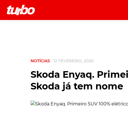
História
Comerciais
Testes
NOTÍCIAS
12 FEVEREIRO, 2020
Skoda Enyaq. Primei
Skoda já tem nome