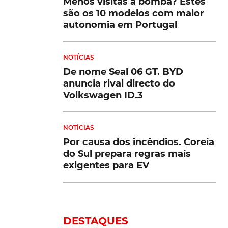
Menos visitas à bomba? Estes
são os 10 modelos com maior
autonomia em Portugal
NOTÍCIAS
De nome Seal 06 GT. BYD
anuncia rival directo do
Volkswagen ID.3
NOTÍCIAS
Por causa dos incêndios. Coreia
do Sul prepara regras mais
exigentes para EV
DESTAQUES