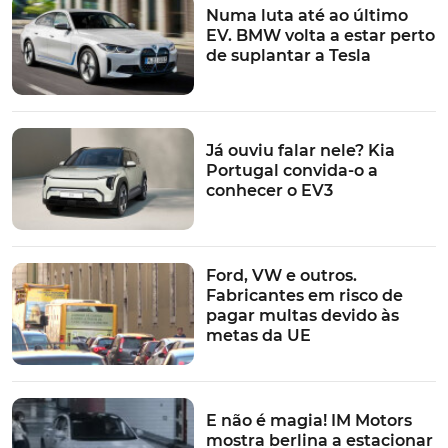
Numa luta até ao último
EV. BMW volta a estar perto
de suplantar a Tesla
Já ouviu falar nele? Kia
Portugal convida-o a
conhecer o EV3
Ford, VW e outros.
Fabricantes em risco de
pagar multas devido às
metas da UE
E não é magia! IM Motors
mostra berlina a estacionar