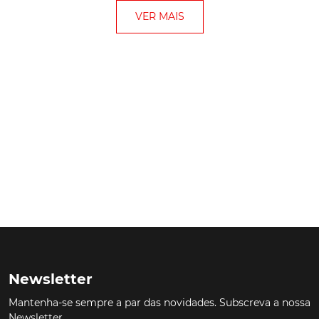
VER MAIS
Newsletter
Mantenha-se sempre a par das novidades. Subscreva a nossa
Newsletter.