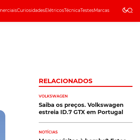
erciais
Curiosidades
Elétricos
Técnica
Testes
Marcas
Técnica
RELACIONADOS
VOLKSWAGEN
Saiba os preços. Volkswagen
estreia ID.7 GTX em Portugal
NOTÍCIAS