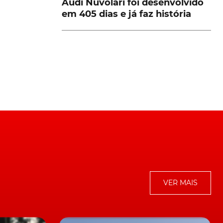
Audi Nuvolari foi desenvolvido
em 405 dias e já faz história
os
,
VER MAIS