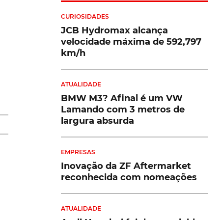
CURIOSIDADES
JCB Hydromax alcança
velocidade máxima de 592,797
km/h
ATUALIDADE
BMW M3? Afinal é um VW
Lamando com 3 metros de
largura absurda
m
EMPRESAS
Inovação da ZF Aftermarket
reconhecida com nomeações
co
ATUALIDADE