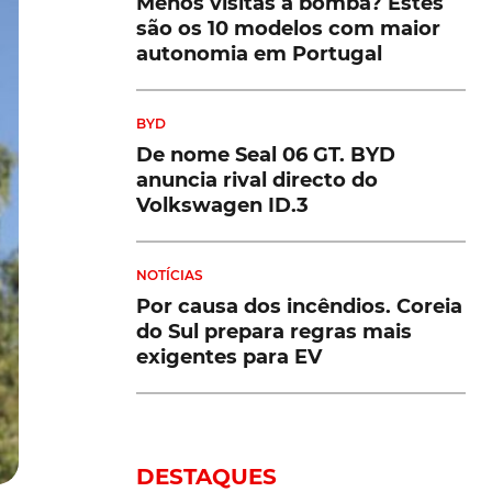
Menos visitas à bomba? Estes
são os 10 modelos com maior
autonomia em Portugal
BYD
De nome Seal 06 GT. BYD
anuncia rival directo do
Volkswagen ID.3
NOTÍCIAS
Por causa dos incêndios. Coreia
do Sul prepara regras mais
exigentes para EV
DESTAQUES