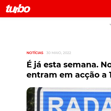
História
Comerciais
Testes
NOTÍCIAS
30 MAIO, 2022
É já esta semana. N
entram em acção a 