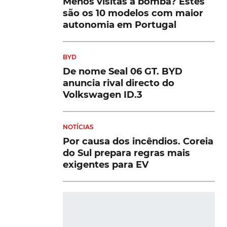
Menos visitas à bomba? Estes
são os 10 modelos com maior
autonomia em Portugal
BYD
De nome Seal 06 GT. BYD
anuncia rival directo do
Volkswagen ID.3
NOTÍCIAS
Por causa dos incêndios. Coreia
do Sul prepara regras mais
exigentes para EV
DESTAQUES