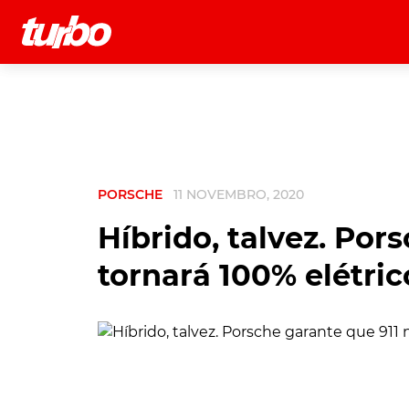
História
Comerciais
Testes
PORSCHE
11 NOVEMBRO, 2020
Híbrido, talvez. Por
tornará 100% elétric