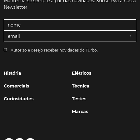
Mantenha-se sempre a par das novidades. Subscreva a nossa
Newsletter.
Autorizo e desejo receber novidades do Turbo.
História
Elétricos
Comerciais
Técnica
Curiosidades
Testes
Marcas