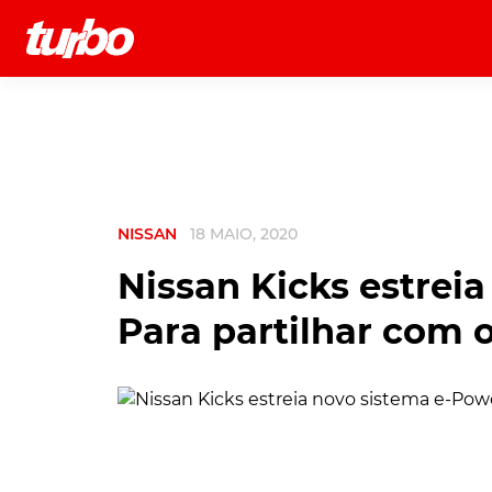
História
Comerciais
Testes
NISSAN
18 MAIO, 2020
Nissan Kicks estrei
Para partilhar com 