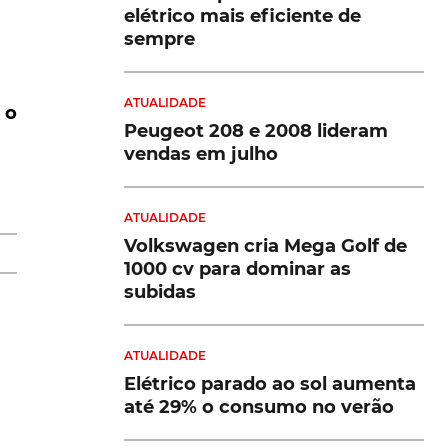
elétrico mais eficiente de
sempre
ATUALIDADE
 o
Peugeot 208 e 2008 lideram
 a
vendas em julho
ATUALIDADE
Volkswagen cria Mega Golf de
1000 cv para dominar as
subidas
ATUALIDADE
Elétrico parado ao sol aumenta
até 29% o consumo no verão