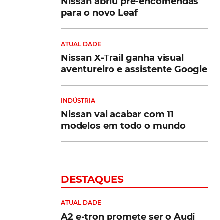
Nissan abriu pré-encomendas
para o novo Leaf
ATUALIDADE
Nissan X-Trail ganha visual
aventureiro e assistente Google
INDÚSTRIA
Nissan vai acabar com 11
modelos em todo o mundo
DESTAQUES
ATUALIDADE
A2 e-tron promete ser o Audi