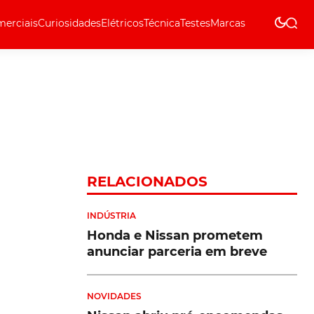
erciais
Curiosidades
Elétricos
Técnica
Testes
Marcas
Técnica
RELACIONADOS
INDÚSTRIA
Honda e Nissan prometem
anunciar parceria em breve
NOVIDADES