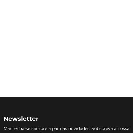
Newsletter
Mantenha-se sempre a par das novidades. Subscreva a nossa