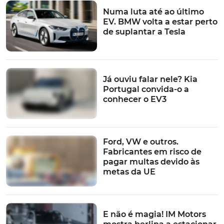
Numa luta até ao último
EV. BMW volta a estar perto
de suplantar a Tesla
Já ouviu falar nele? Kia
Portugal convida-o a
conhecer o EV3
Ford, VW e outros.
Fabricantes em risco de
pagar multas devido às
metas da UE
E não é magia! IM Motors