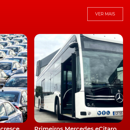
VER MAIS
cresce
Primeiros Mercedes eCitaro