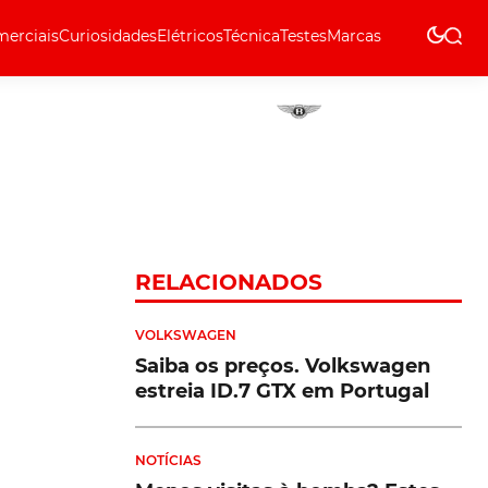
erciais
Curiosidades
Elétricos
Técnica
Testes
Marcas
Técnica
RELACIONADOS
VOLKSWAGEN
Saiba os preços. Volkswagen
estreia ID.7 GTX em Portugal
NOTÍCIAS