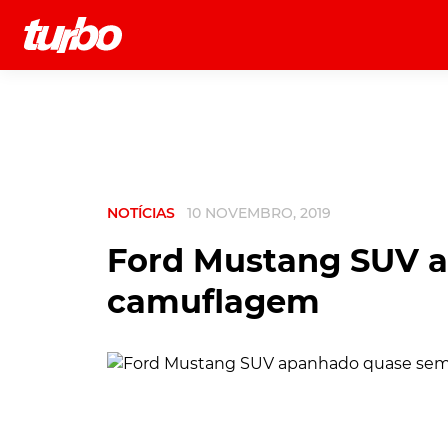
História
Comerciais
Testes
NOTÍCIAS
10 NOVEMBRO, 2019
Ford Mustang SUV 
camuflagem