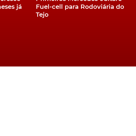
eses já
Fuel-cell para Rodoviária do
Tejo
stão mais