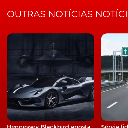
OUTRAS NOTÍCIAS NOTÍC
Hennessey Blackbird aposta
Sérvia li