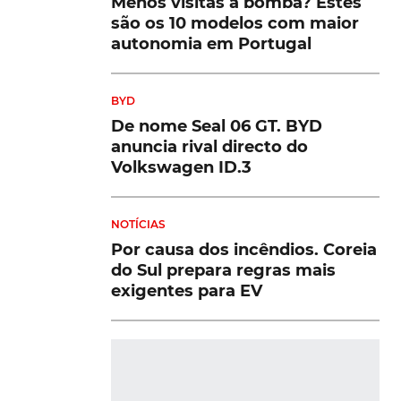
Menos visitas à bomba? Estes
são os 10 modelos com maior
autonomia em Portugal
BYD
De nome Seal 06 GT. BYD
anuncia rival directo do
Volkswagen ID.3
NOTÍCIAS
Por causa dos incêndios. Coreia
do Sul prepara regras mais
exigentes para EV