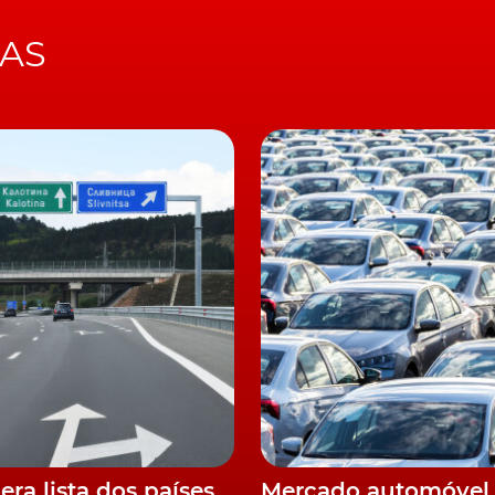
IAS
dera lista dos países
Mercado automóvel 