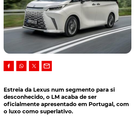
Estreia da Lexus num segmento para si
desconhecido, o LM acaba de ser oficialmente
Estreia da Lexus num segmento para si
apresentado em Portugal, com o luxo como
desconhecido, o LM acaba de ser
superlativo.
oficialmente apresentado em Portugal, com
o luxo como superlativo.
Estreia da Lexus num segmento para si
desconhecido, o LM acaba de ser oficialmente
apresentado em Portugal, enquanto monovolume de