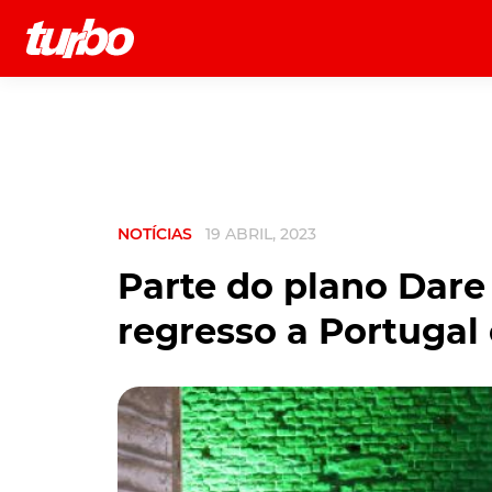
História
Comerciais
Testes
NOTÍCIAS
19 ABRIL, 2023
Parte do plano Dare
regresso a Portugal