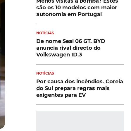
Menos visitas à bomba? Estes
são os 10 modelos com maior
autonomia em Portugal
NOTÍCIAS
De nome Seal 06 GT. BYD
anuncia rival directo do
Volkswagen ID.3
NOTÍCIAS
Por causa dos incêndios. Coreia
do Sul prepara regras mais
exigentes para EV
DESTAQUES