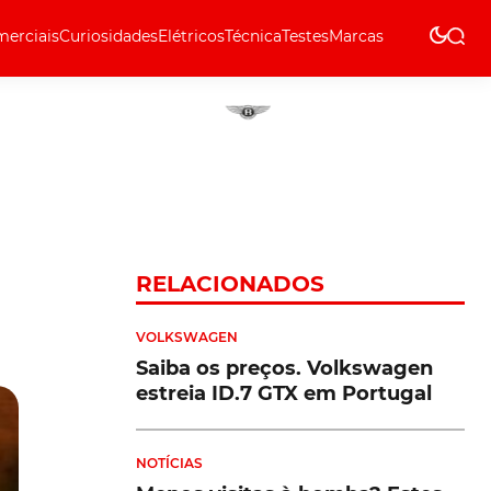
erciais
Curiosidades
Elétricos
Técnica
Testes
Marcas
Técnica
RELACIONADOS
VOLKSWAGEN
Saiba os preços. Volkswagen
estreia ID.7 GTX em Portugal
NOTÍCIAS