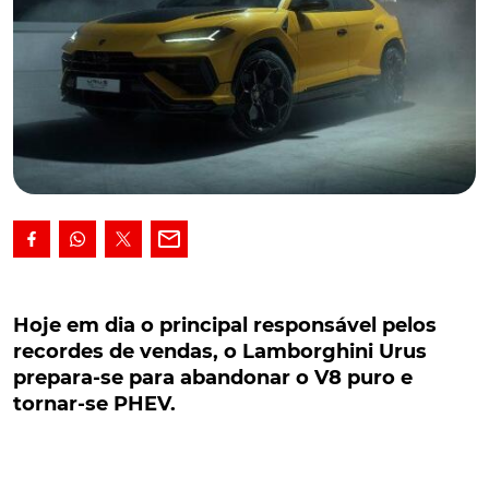
Hoje em dia o principal responsável pelos
recordes de vendas, o Lamborghini Urus
Hoje em dia o principal responsável pelos
prepara-se para abandonar o V8 puro e tornar-
recordes de vendas, o Lamborghini Urus
se PHEV.
prepara-se para abandonar o V8 puro e
tornar-se PHEV.
Hoje em dia o principal responsável pelos sucessivos
recordes de vendas que a Lamborghini tem vindo a
somar nos últimos anos, o Urus prepara-se para