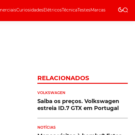
erciais
Curiosidades
Elétricos
Técnica
Testes
Marcas
Técnica
RELACIONADOS
VOLKSWAGEN
Saiba os preços. Volkswagen
estreia ID.7 GTX em Portugal
NOTÍCIAS