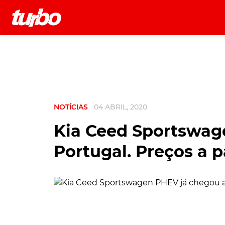
História
Comerciais
Testes
NOTÍCIAS
04 ABRIL, 2020
Kia Ceed Sportswag
Portugal. Preços a p