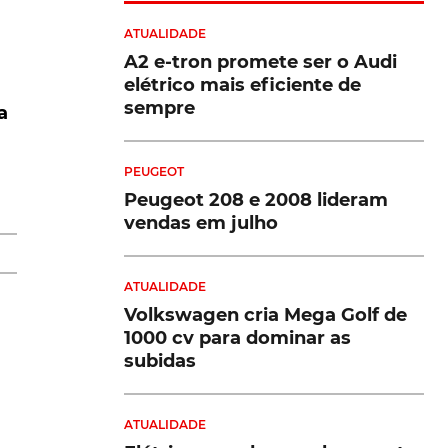
ATUALIDADE
A2 e-tron promete ser o Audi
a
elétrico mais eficiente de
sempre
a
PEUGEOT
Peugeot 208 e 2008 lideram
vendas em julho
ATUALIDADE
Volkswagen cria Mega Golf de
1000 cv para dominar as
subidas
ATUALIDADE
o