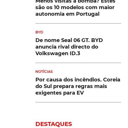
Menos visitas à bomba? Estes
são os 10 modelos com maior
autonomia em Portugal
BYD
De nome Seal 06 GT. BYD
anuncia rival directo do
Volkswagen ID.3
NOTÍCIAS
Por causa dos incêndios. Coreia
do Sul prepara regras mais
exigentes para EV
DESTAQUES