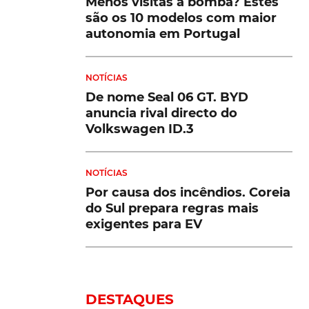
Menos visitas à bomba? Estes
são os 10 modelos com maior
autonomia em Portugal
NOTÍCIAS
De nome Seal 06 GT. BYD
anuncia rival directo do
Volkswagen ID.3
NOTÍCIAS
Por causa dos incêndios. Coreia
do Sul prepara regras mais
exigentes para EV
DESTAQUES