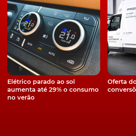
Elétrico parado ao sol
Oferta d
aumenta até 29% o consumo
conversõ
no verão