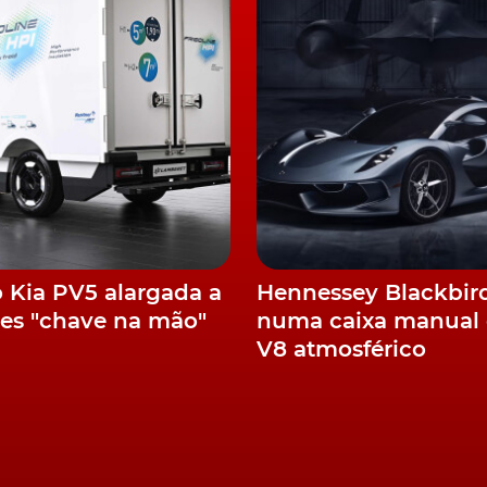
o Kia PV5 alargada a
Hennessey Blackbir
es "chave na mão"
numa caixa manual 
V8 atmosférico