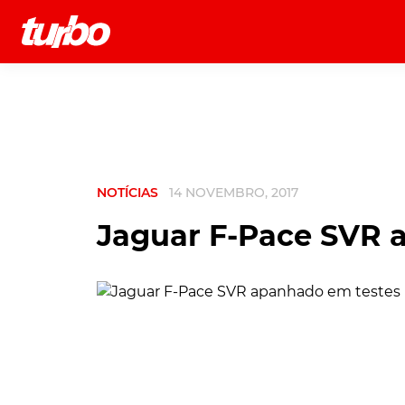
História
Comerciais
Testes
NOTÍCIAS
14 NOVEMBRO, 2017
Jaguar F-Pace SVR 