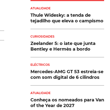
ATUALIDADE
a
Thule Widesky: a tenda de
tejadilho que eleva o campismo
ue
CURIOSIDADES
ar
Zeelander 5: o iate que junta
Bentley e Hermès a bordo
r
ELÉCTRICOS
Mercedes-AMG GT 53 estreia-se
com som digital de 6 cilindros
u
ATUALIDADE
Conheça os nomeados para Van
of the Year de 2027