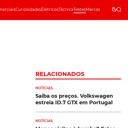
erciais
Curiosidades
Elétricos
Técnica
Testes
Marcas
Técnica
RELACIONADOS
NOTÍCIAS
Saiba os preços. Volkswagen
estreia ID.7 GTX em Portugal
NOTÍCIAS