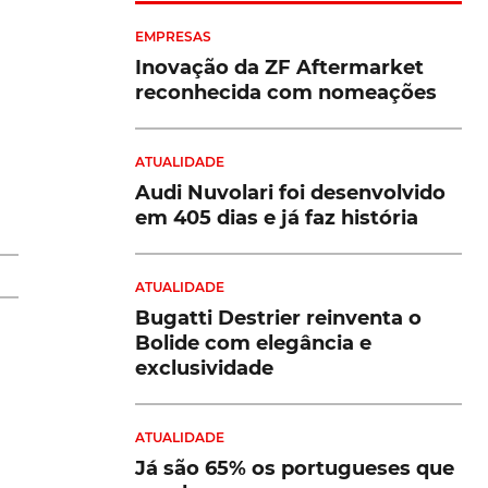
EMPRESAS
Inovação da ZF Aftermarket
reconhecida com nomeações
ATUALIDADE
Audi Nuvolari foi desenvolvido
em 405 dias e já faz história
re
ATUALIDADE
Bugatti Destrier reinventa o
Bolide com elegância e
exclusividade
m
ATUALIDADE
Já são 65% os portugueses que