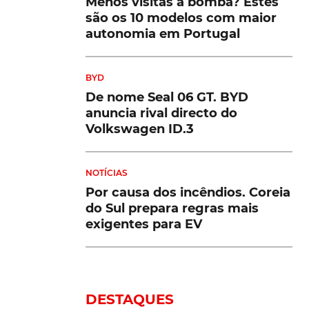
Menos visitas à bomba? Estes
são os 10 modelos com maior
autonomia em Portugal
BYD
De nome Seal 06 GT. BYD
anuncia rival directo do
Volkswagen ID.3
NOTÍCIAS
Por causa dos incêndios. Coreia
do Sul prepara regras mais
exigentes para EV
DESTAQUES