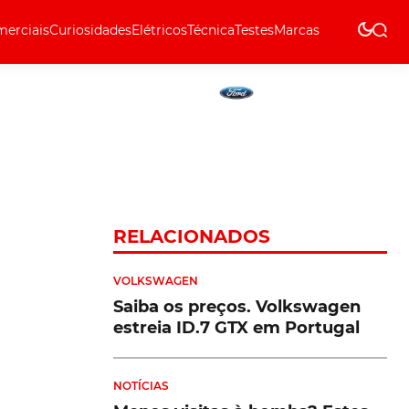
erciais
Curiosidades
Elétricos
Técnica
Testes
Marcas
Técnica
RELACIONADOS
VOLKSWAGEN
Saiba os preços. Volkswagen
estreia ID.7 GTX em Portugal
NOTÍCIAS