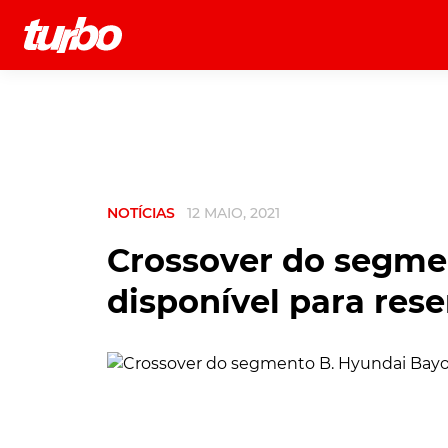
História
Comerciais
Testes
NOTÍCIAS
12 MAIO, 2021
Crossover do segme
disponível para rese