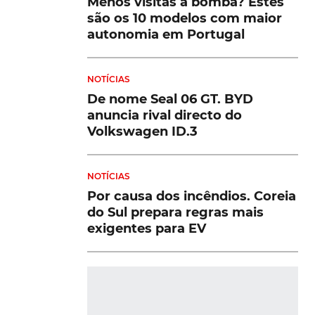
Menos visitas à bomba? Estes
são os 10 modelos com maior
autonomia em Portugal
NOTÍCIAS
De nome Seal 06 GT. BYD
anuncia rival directo do
Volkswagen ID.3
NOTÍCIAS
Por causa dos incêndios. Coreia
do Sul prepara regras mais
exigentes para EV