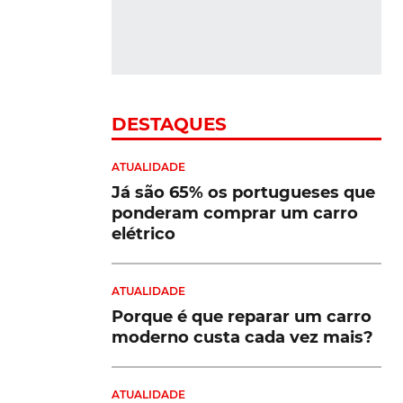
o
r
DESTAQUES
ATUALIDADE
Já são 65% os portugueses que
ponderam comprar um carro
da
elétrico
ATUALIDADE
Porque é que reparar um carro
moderno custa cada vez mais?
ATUALIDADE