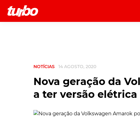
História
Comerciais
Testes
NOTÍCIAS
14 AGOSTO, 2020
Nova geração da Vo
a ter versão elétrica