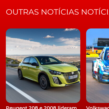
OUTRAS NOTÍCIAS NOTÍC
Peugeot 208 e 2008 lideram
Volkswag