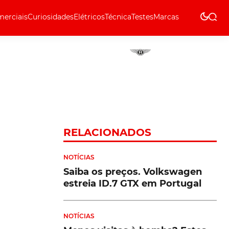
erciais
Curiosidades
Elétricos
Técnica
Testes
Marcas
Técnica
RELACIONADOS
NOTÍCIAS
Saiba os preços. Volkswagen
estreia ID.7 GTX em Portugal
NOTÍCIAS