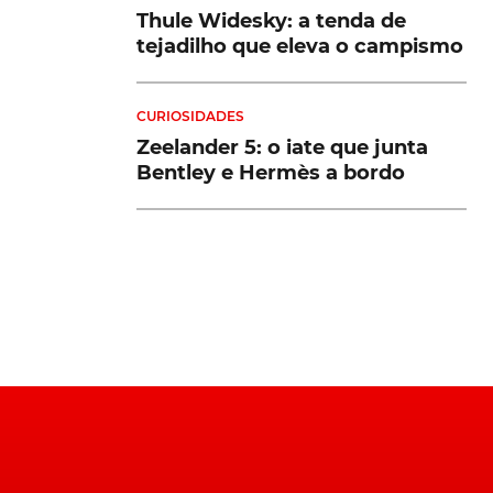
Thule Widesky: a tenda de
tejadilho que eleva o campismo
CURIOSIDADES
Zeelander 5: o iate que junta
Bentley e Hermès a bordo