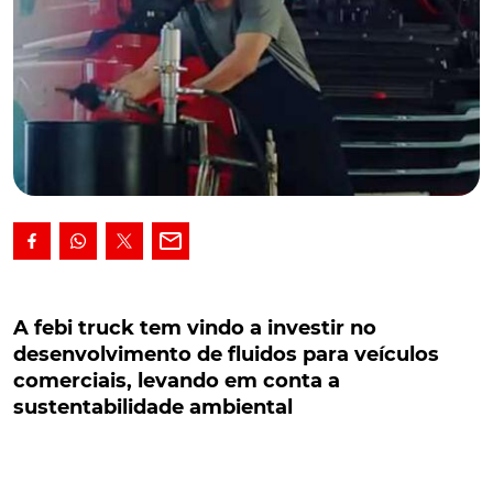
A febi truck tem vindo a investir no
desenvolvimento de fluidos para veículos
A febi truck tem vindo a investir no
comerciais, levando em conta a
desenvolvimento de fluidos para veículos
sustentabilidade ambiental
comerciais, levando em conta a
sustentabilidade ambiental
A febi truck tem vindo a investir no
desenvolvimento de fluidos para veículos
comerciais, levando em conta a sustentabilidade