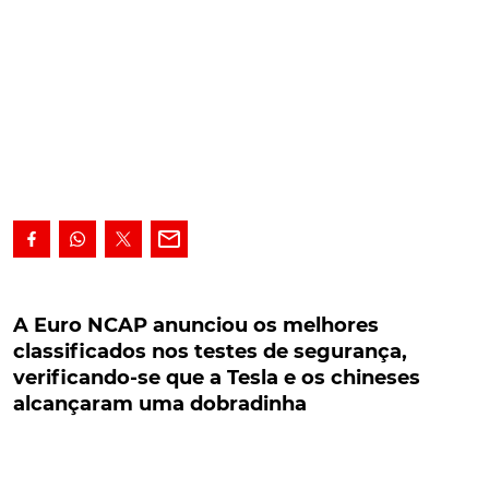
A Euro NCAP anunciou os melhores
classificados nos testes de segurança,
A Euro NCAP anunciou os melhores
verificando-se que a Tesla e os chineses
classificados nos testes de segurança,
alcançaram uma dobradinha
verificando-se que a Tesla e os chineses
alcançaram uma dobradinha
A Euro NCAP anunciou os melhores classificados
nos testes de segurança, verificando-se que a Tesla
e os chineses alcançaram uma dobradinha em 2022,