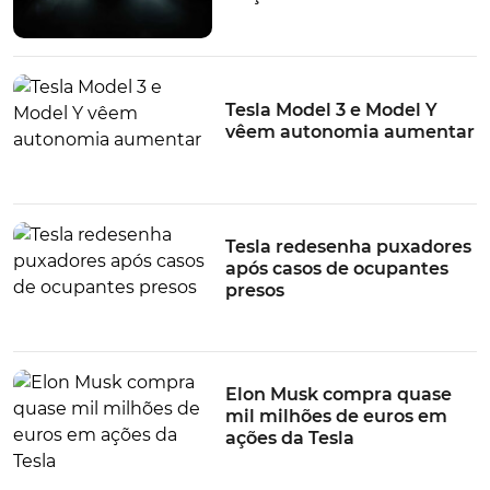
Tesla Model Y
TÓPICOS:
Tesla
Segurança
Euro NCAP
chineses
resultados
Tesla Model 3 e Model Y
vêem autonomia aumentar
Tesla redesenha puxadores
após casos de ocupantes
presos
Elon Musk compra quase
mil milhões de euros em
ações da Tesla