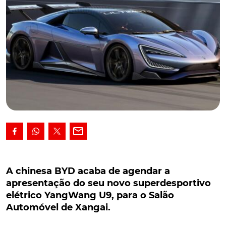
A chinesa BYD acaba de agendar a
apresentação do seu novo superdesportivo
A chinesa BYD acaba de agendar a
elétrico YangWang U9, para o Salão Automóvel
apresentação do seu novo superdesportivo
de Xangai.
elétrico YangWang U9, para o Salão
Automóvel de Xangai.
Numa altura em que se prepara para entrar também
em Portugal, a chinesa BYD acaba de agendar a