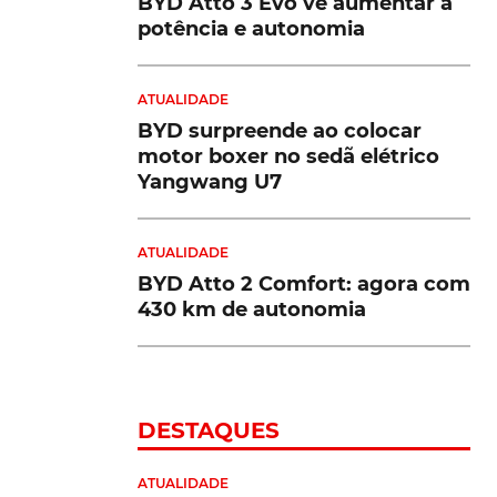
BYD Atto 3 Evo vê aumentar a
potência e autonomia
ATUALIDADE
BYD surpreende ao colocar
motor boxer no sedã elétrico
Yangwang U7
ATUALIDADE
BYD Atto 2 Comfort: agora com
430 km de autonomia
DESTAQUES
ATUALIDADE