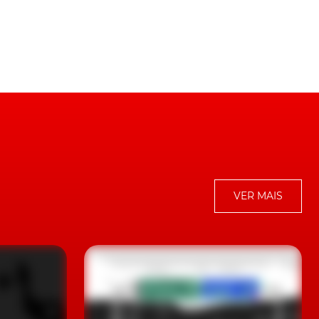
o
VER MAIS