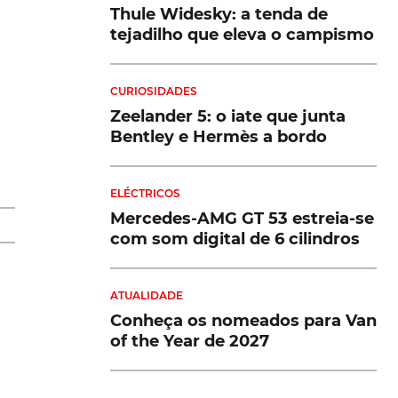
Thule Widesky: a tenda de
tejadilho que eleva o campismo
a
CURIOSIDADES
Zeelander 5: o iate que junta
Bentley e Hermès a bordo
ca
ELÉCTRICOS
el
Mercedes-AMG GT 53 estreia-se
com som digital de 6 cilindros
ATUALIDADE
os
Conheça os nomeados para Van
of the Year de 2027