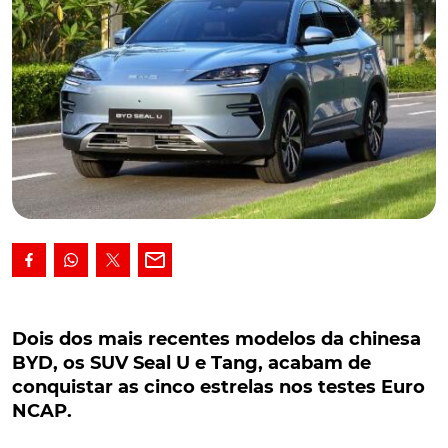
Dois dos mais recentes modelos da chinesa
BYD, os SUV Seal U e Tang, acabam de
Dois dos mais recentes modelos da chinesa
conquistar as cinco estrelas nos testes Euro
BYD, os SUV Seal U e Tang, acabam de
NCAP.
conquistar as cinco estrelas nos testes Euro
NCAP.
Dois dos mais recentes modelos da chinesa BYD, os
SUV Seal U e Tang, acabam de conquistar a