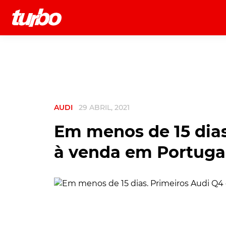
História
Comerciais
Testes
AUDI
29 ABRIL, 2021
Em menos de 15 dias
à venda em Portugal