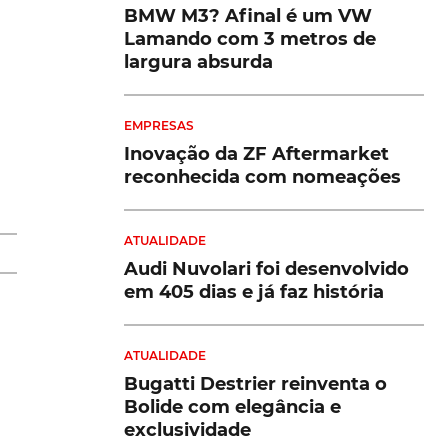
BMW M3? Afinal é um VW
Lamando com 3 metros de
largura absurda
ia
EMPRESAS
Inovação da ZF Aftermarket
reconhecida com nomeações
ATUALIDADE
Audi Nuvolari foi desenvolvido
em 405 dias e já faz história
-
ATUALIDADE
um
Bugatti Destrier reinventa o
Bolide com elegância e
exclusividade