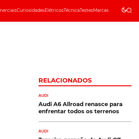
erciais
Curiosidades
Elétricos
Técnica
Testes
Marcas
Técnica
RELACIONADOS
AUDI
Audi A6 Allroad renasce para
enfrentar todos os terrenos
AUDI