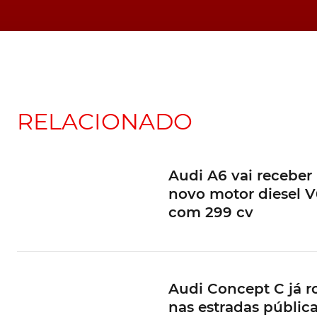
RELACIONADO
Audi A6 vai receber
novo motor diesel V
com 299 cv
Audi Concept C já 
nas estradas públic