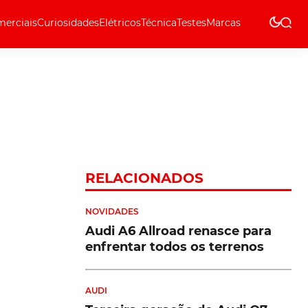
erciais
Curiosidades
Elétricos
Técnica
Testes
Marcas
Técnica
RELACIONADOS
NOVIDADES
Audi A6 Allroad renasce para
enfrentar todos os terrenos
AUDI