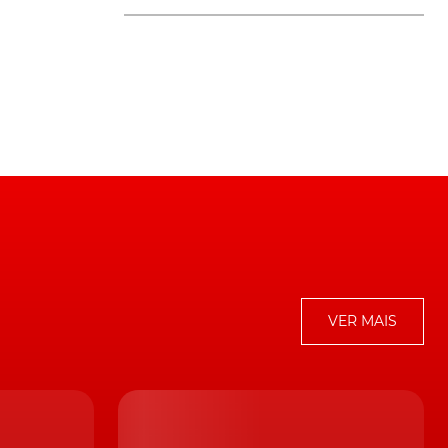
9
VER MAIS
mo