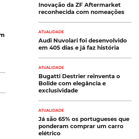
Inovação da ZF Aftermarket
reconhecida com nomeações
já
ATUALIDADE
em
Audi Nuvolari foi desenvolvido
e
em 405 dias e já faz história
ATUALIDADE
Bugatti Destrier reinventa o
Bolide com elegância e
exclusividade
ATUALIDADE
Já são 65% os portugueses que
ponderam comprar um carro
elétrico