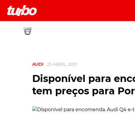
História
Comerciais
Testes
AUDI
25 ABRIL, 2021
Disponível para enc
tem preços para Por