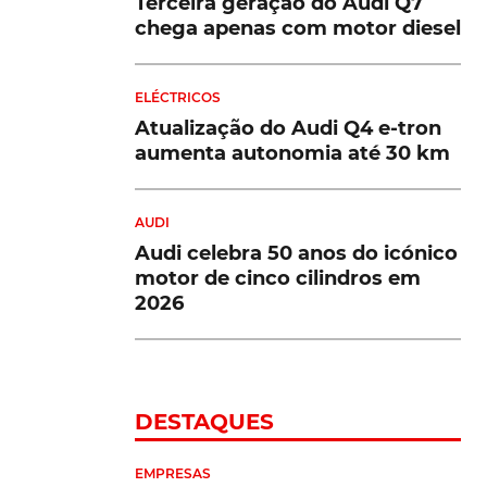
Terceira geração do Audi Q7
chega apenas com motor diesel
ELÉCTRICOS
Atualização do Audi Q4 e-tron
aumenta autonomia até 30 km
AUDI
Audi celebra 50 anos do icónico
motor de cinco cilindros em
2026
DESTAQUES
EMPRESAS