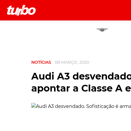
História
Comerciais
Testes
NOTÍCIAS
08 MARÇO, 2020
Audi A3 desvendado.
apontar a Classe A e