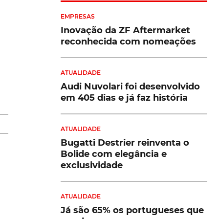
EMPRESAS
Inovação da ZF Aftermarket
reconhecida com nomeações
ba
ATUALIDADE
m
Audi Nuvolari foi desenvolvido
em 405 dias e já faz história
ATUALIDADE
Bugatti Destrier reinventa o
Bolide com elegância e
exclusividade
ATUALIDADE
Já são 65% os portugueses que