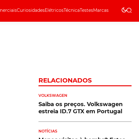
erciais
Curiosidades
Elétricos
Técnica
Testes
Marcas
Técnica
RELACIONADOS
VOLKSWAGEN
Saiba os preços. Volkswagen
estreia ID.7 GTX em Portugal
NOTÍCIAS