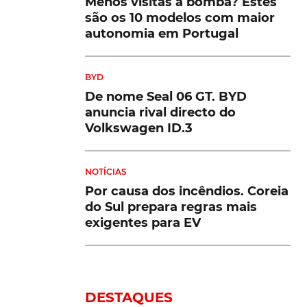
Menos visitas à bomba? Estes
são os 10 modelos com maior
autonomia em Portugal
BYD
De nome Seal 06 GT. BYD
anuncia rival directo do
Volkswagen ID.3
NOTÍCIAS
Por causa dos incêndios. Coreia
do Sul prepara regras mais
exigentes para EV
DESTAQUES