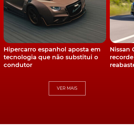
Hipercarro espanhol aposta em
Nissan
tecnologia que não substitui o
recorde
condutor
reabast
VER MAIS