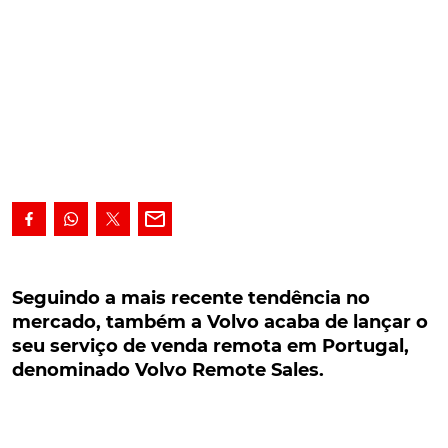
Seguindo a mais recente tendência no
mercado, também a Volvo acaba de lançar o
Seguindo a mais recente tendência no
seu serviço de venda remota em Portugal,
mercado, também a Volvo acaba de lançar o
denominado Volvo Remote Sales.
seu serviço de venda remota em Portugal,
denominado Volvo Remote Sales.
Seguindo aquela que é a mais recente tendência no
mercado automóvel, também a Volvo acaba de
lançar o seu serviço de venda remota em Portugal,