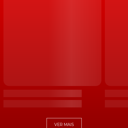
Camiões
Campanha
Usados
VER MAIS