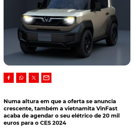
Numa altura em que a oferta se anuncia
crescente, também a vietnamita VinFast acaba
Numa altura em que a oferta se anuncia
de agendar o seu elétrico de 20 mil euros para
crescente, também a vietnamita VinFast
o CES 2024
acaba de agendar o seu elétrico de 20 mil
euros para o CES 2024
Numa altura em que a oferta se anuncia crescente,
em particular, na Europa, também a vietnamita