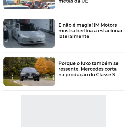
metas da UE
E não é magia! IM Motors
mostra berlina a estacionar
lateralmente
Porque o luxo também se
ressente. Mercedes corta
na produção do Classe S
VER MAIS