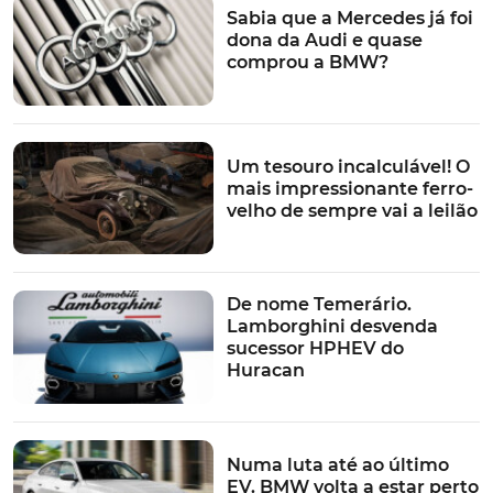
Sabia que a Mercedes já foi
dona da Audi e quase
comprou a BMW?
Um tesouro incalculável! O
mais impressionante ferro-
velho de sempre vai a leilão
De nome Temerário.
Lamborghini desvenda
sucessor HPHEV do
Huracan
Numa luta até ao último
EV. BMW volta a estar perto