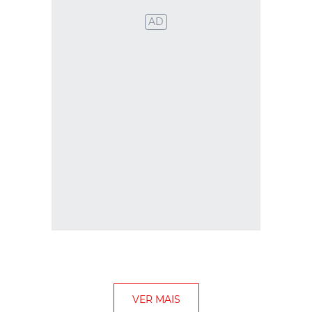
Newsletter
Mantenha-se sempre a par das novidades. Subscreva a nossa
Newsletter.