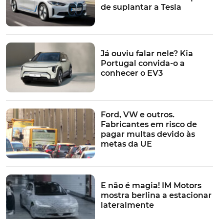
de suplantar a Tesla
Já ouviu falar nele? Kia
Portugal convida-o a
conhecer o EV3
Ford, VW e outros.
Fabricantes em risco de
pagar multas devido às
metas da UE
E não é magia! IM Motors
mostra berlina a estacionar
lateralmente