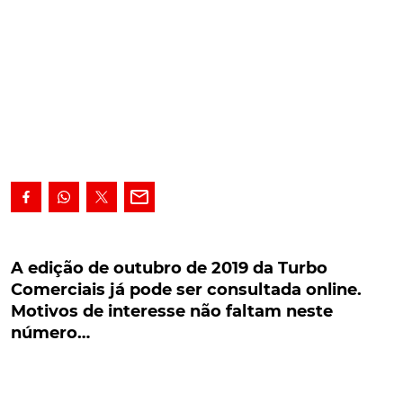
A edição de outubro de 2019 da Turbo
Comerciais já pode ser consultada online.
A edição de outubro de 2019 da Turbo
Motivos de interesse não faltam neste
Comerciais já pode ser consultada online.
número…
Motivos de interesse não faltam neste
número…
A edição de outubro de 2019 da Turbo Comerciais já
pode ser consultada online. Motivos de interesse
não faltam…