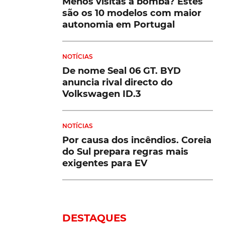
Menos visitas à bomba? Estes
são os 10 modelos com maior
autonomia em Portugal
NOTÍCIAS
De nome Seal 06 GT. BYD
anuncia rival directo do
Volkswagen ID.3
NOTÍCIAS
Por causa dos incêndios. Coreia
do Sul prepara regras mais
exigentes para EV
DESTAQUES