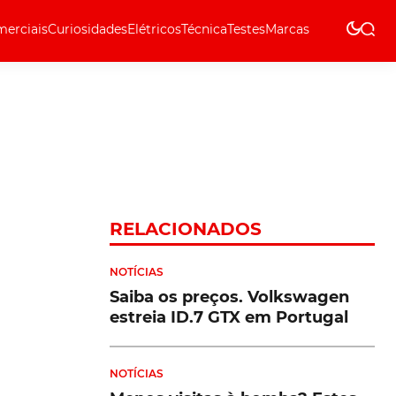
erciais
Curiosidades
Elétricos
Técnica
Testes
Marcas
Técnica
RELACIONADOS
NOTÍCIAS
Saiba os preços. Volkswagen
estreia ID.7 GTX em Portugal
NOTÍCIAS