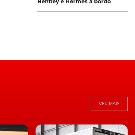
Bentley e Hermès a bordo
VER MAIS