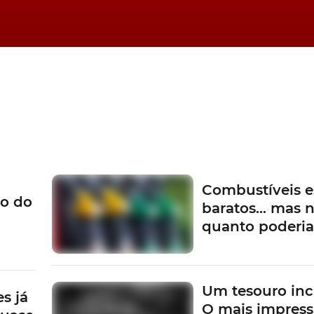
Combustíveis e
o do
baratos… mas n
quanto poderi
Um tesouro inc
s já
O mais impress