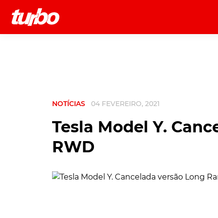
História
Comerciais
Testes
NOTÍCIAS
04 FEVEREIRO, 2021
Tesla Model Y. Canc
RWD