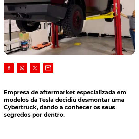
Empresa de aftermarket especializada em
modelos da Tesla decidiu desmontar uma
Empresa de aftermarket especializada em
Cybertruck, dando a conhecer os seus
modelos da Tesla decidiu desmontar uma
segredos por dentro.
Cybertruck, dando a conhecer os seus
segredos por dentro.
Uma empresa norte-americana de aftermarket
especializada em modelos da Tesla decidiu
desmontar uma Cybertruck, dando a conhecer os