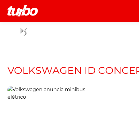
História
Comerciais
Testes
VOLKSWAGEN ID CONCE