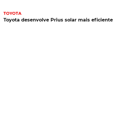
TOYOTA
Toyota desenvolve Prius solar mais eficiente