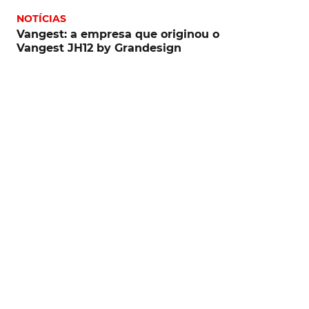
NOTÍCIAS
Vangest: a empresa que originou o
Vangest JH12 by Grandesign