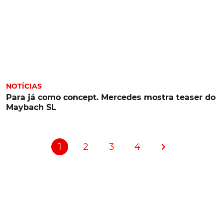
NOTÍCIAS
Para já como concept. Mercedes mostra teaser do
Maybach SL
1
2
3
4