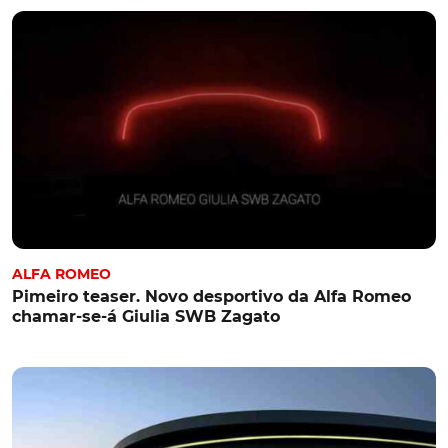
ALFA ROMEO
Pimeiro teaser. Novo desportivo da Alfa Romeo
chamar-se-á Giulia SWB Zagato