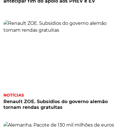
antecipar fim do apoio aos PHEV e EV
NOTÍCIAS
Renault ZOE. Subsídios do governo alemão
tornam rendas gratuitas