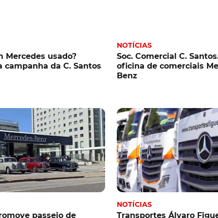
NOTÍCIAS
m Mercedes usado?
Soc. Comercial C. Santos
a campanha da C. Santos
oficina de comerciais M
Benz
NOTÍCIAS
romove passeio de
Transportes Álvaro Figu