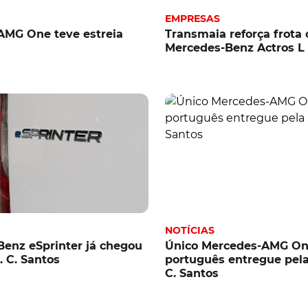
EMPRESAS
AMG One teve estreia
Transmaia reforça frota
Mercedes-Benz Actros L
NOTÍCIAS
enz eSprinter já chegou
Único Mercedes-AMG O
. C. Santos
português entregue pela
C. Santos