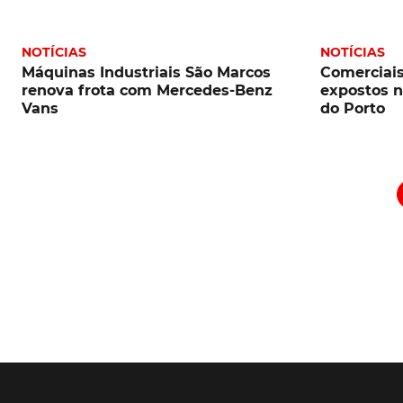
NOTÍCIAS
NOTÍCIAS
Máquinas Industriais São Marcos
Comerciai
renova frota com Mercedes-Benz
expostos 
Vans
do Porto