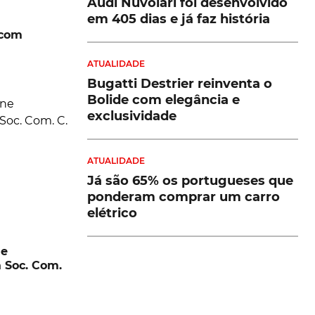
Audi Nuvolari foi desenvolvido
em 405 dias e já faz história
 com
ATUALIDADE
Bugatti Destrier reinventa o
Bolide com elegância e
exclusividade
ATUALIDADE
Já são 65% os portugueses que
ponderam comprar um carro
elétrico
ne
 Soc. Com.