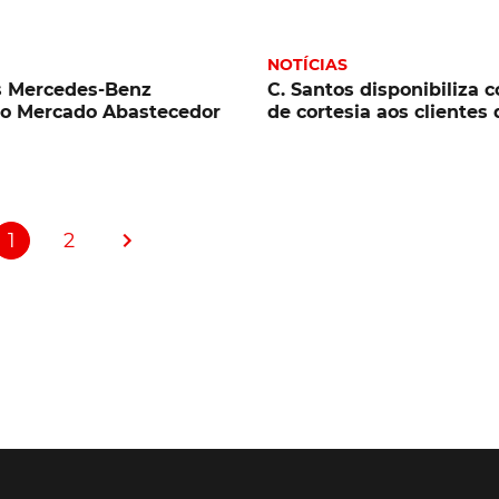
NOTÍCIAS
s Mercedes-Benz
C. Santos disponibiliza 
no Mercado Abastecedor
de cortesia aos clientes 
1
2