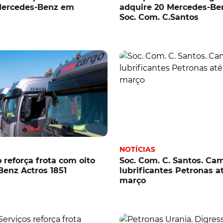
 Mercedes-Benz em
adquire 20 Mercedes-Ben
Soc. Com. C.Santos
NOTÍCIAS
reforça frota com oito
Soc. Com. C. Santos. C
enz Actros 1851
lubrificantes Petronas at
março