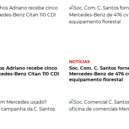
NOTÍCIAS
s Adriano recebe cinco
Soc. Com. C. Santos for
edes-Benz Citan 110 CDI
Mercedes-Benz de 476 c
equipamento florestal