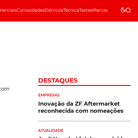
erciais
Curiosidades
Elétricos
Técnica
Testes
Marcas
Técnica
DESTAQUES
EMPRESAS
Inovação da ZF Aftermarket
reconhecida com nomeações
ATUALIDADE