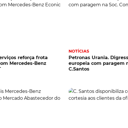
NOTÍCIAS
erviços reforça frota
Petronas Urania. Digres
 com Mercedes-Benz
europeia com paragem n
T
C.Santos