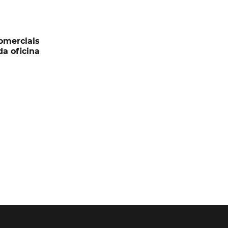
comerciais
da oficina