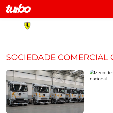
História
Comerciais
Testes
SOCIEDADE COMERCIAL C