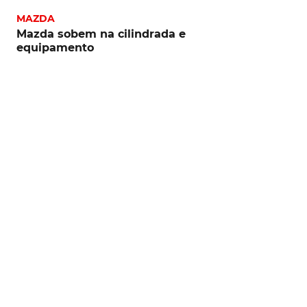
MAZDA
Mazda sobem na cilindrada e
equipamento