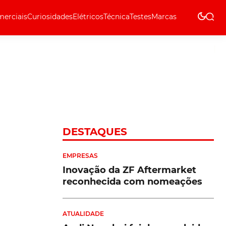
erciais
Curiosidades
Elétricos
Técnica
Testes
Marcas
Técnica
DESTAQUES
EMPRESAS
Inovação da ZF Aftermarket
reconhecida com nomeações
ATUALIDADE