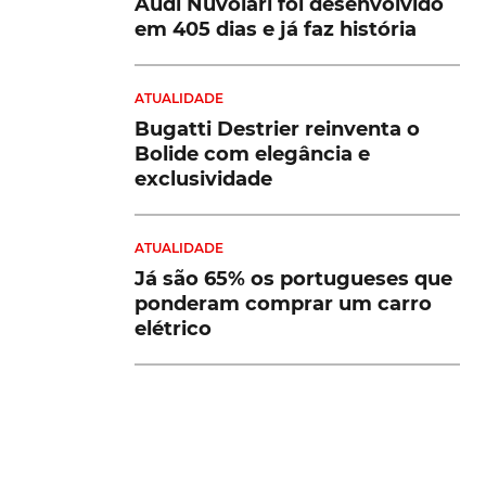
Audi Nuvolari foi desenvolvido
em 405 dias e já faz história
ATUALIDADE
Bugatti Destrier reinventa o
Bolide com elegância e
exclusividade
ATUALIDADE
Já são 65% os portugueses que
ponderam comprar um carro
elétrico