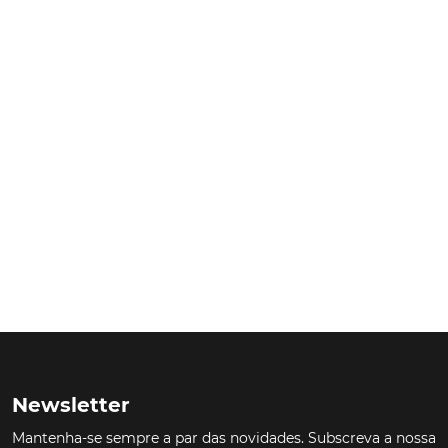
Newsletter
Mantenha-se sempre a par das novidades. Subscreva a nossa