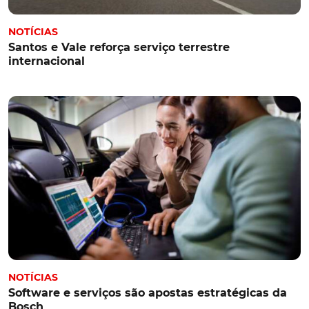
NOTÍCIAS
Santos e Vale reforça serviço terrestre
internacional
NOTÍCIAS
Software e serviços são apostas estratégicas da
Bosch