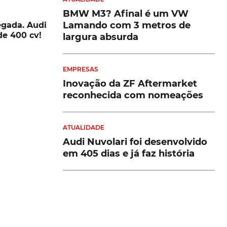
BMW M3? Afinal é um VW
Lamando com 3 metros de
egada. Audi
de 400 cv!
largura absurda
EMPRESAS
Inovação da ZF Aftermarket
reconhecida com nomeações
ATUALIDADE
Audi Nuvolari foi desenvolvido
em 405 dias e já faz história