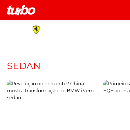
História
Comerciais
Testes
SEDAN