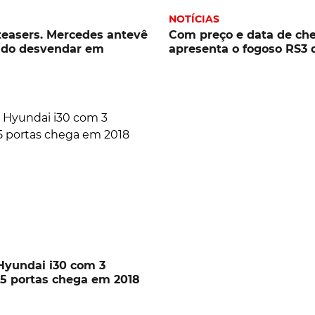
NOTÍCIAS
teasers. Mercedes antevê
Com preço e data de ch
 do desvendar em
apresenta o fogoso RS3 
Hyundai i30 com 3
5 portas chega em 2018