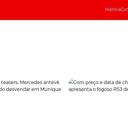
História
Com
Elétricos
Curiosidades
Elétricos
Técnica
Testes
Marcas