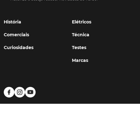
História
Elétricos
Comerciais
Técnica
Curiosidades
Testes
Marcas
Política de Privacidade
Termos e Condições
Estatuto Editorial
Contactos
© TURBO
#WithSkoiy