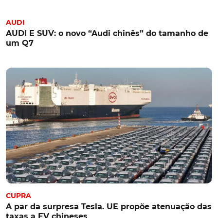
AUDI
AUDI E SUV: o novo “Audi chinês” do tamanho de
um Q7
CUPRA
A par da surpresa Tesla. UE propõe atenuação das
taxas a EV chineses