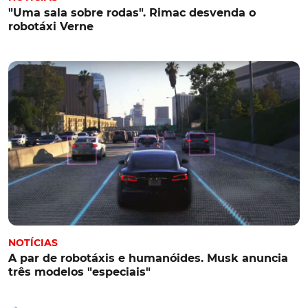
"Uma sala sobre rodas". Rimac desvenda o
robotáxi Verne
NOTÍCIAS
A par de robotáxis e humanóides. Musk anuncia
três modelos "especiais"