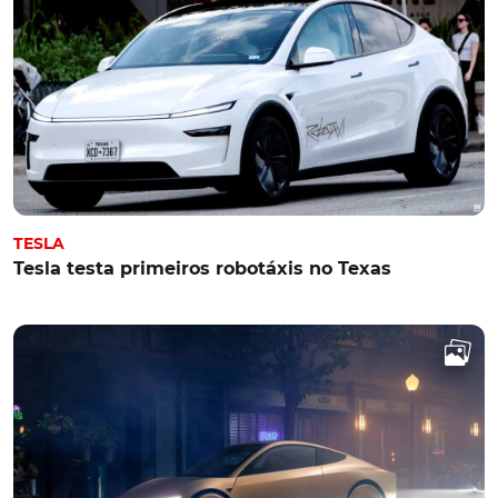
TESLA
Tesla testa primeiros robotáxis no Texas