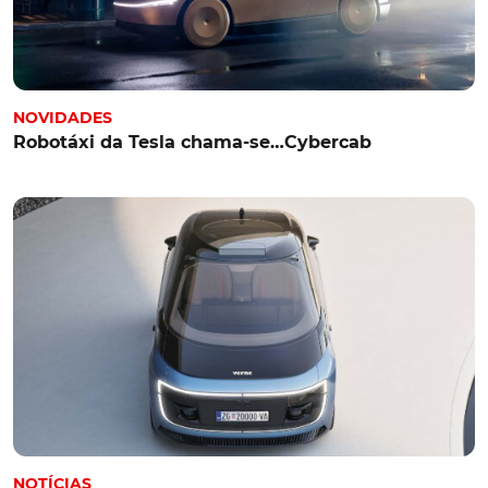
NOVIDADES
Robotáxi da Tesla chama-se…Cybercab
NOTÍCIAS