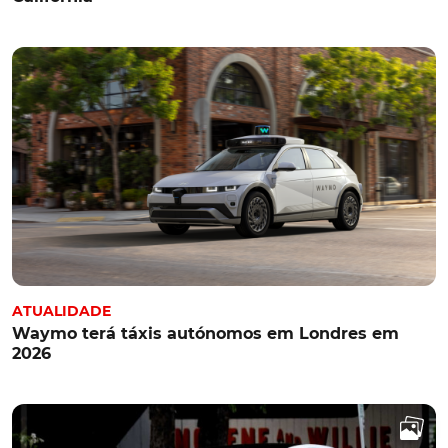
ATUALIDADE
Waymo terá táxis autónomos em Londres em
2026