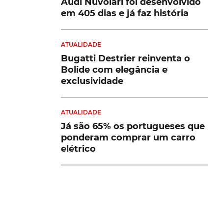
Audi Nuvolari foi desenvolvido
em 405 dias e já faz história
ATUALIDADE
Bugatti Destrier reinventa o
Bolide com elegância e
exclusividade
ATUALIDADE
Já são 65% os portugueses que
ponderam comprar um carro
elétrico