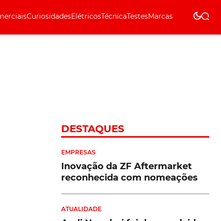
erciais
Curiosidades
Elétricos
Técnica
Testes
Marcas
Técnica
DESTAQUES
EMPRESAS
Inovação da ZF Aftermarket
reconhecida com nomeações
ATUALIDADE