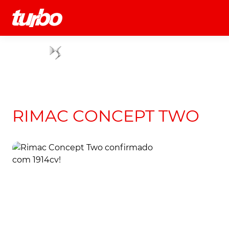
História
Comerciais
Testes
RIMAC CONCEPT TWO